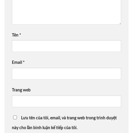
Tên
*
Email
*
Trang web
Lưu tên của tôi, email, và trang web trong trình duyệt
này cho lần bình luận kế tiếp của tôi.