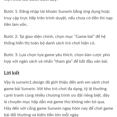
Bước 1: Đăng nhập tài khoản Sunwin bằng ứng dụng hoặc
truy cập trực tiếp trên trình duyệt, nếu chưa có tiền thì nạp
tiền làm vốn.
Bước 2: Tại giao diện chính, chọn mục “Game bài” để hệ
thống hiển thị toàn bộ danh sách trò chơi hiện có.
Bước 3: Lựa chọn tựa game yêu thích, chọn bàn cược phù
hợp với ngân sách và nhấn “tham gia” để bắt đầu ván bài.
Lời kết
Vậy là sunwin1.design đã giới thiệu đến anh em sảnh chơi
game bài Sunwin. Với kho trò chơi đa dạng, tỷ lệ thưởng
cạnh tranh cùng nhiều chương trình ưu đãi riêng biệt, đây
là chuyên mục hấp dẫn mà game thủ không nên bỏ qua.
Hãy đến với cổng game Sunwin ngay hôm nay để chơi game
bài đổi thưởng và kiếm tiền lớn mỗi ngày.