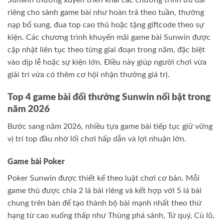
Sunwin thường xuyên triển khai các chương trình ưu đãi
riêng cho sảnh game bài như hoàn trả theo tuần, thưởng
nạp bổ sung, đua top cao thủ hoặc tặng giftcode theo sự
kiện. Các chương trình khuyến mãi game bài Sunwin được
cập nhật liên tục theo từng giai đoạn trong năm, đặc biệt
vào dịp lễ hoặc sự kiện lớn. Điều này giúp người chơi vừa
giải trí vừa có thêm cơ hội nhận thưởng giá trị.
Top 4 game bài đổi thưởng Sunwin nổi bật trong
năm 2026
Bước sang năm 2026, nhiều tựa game bài tiếp tục giữ vững
vị trí top đầu nhờ lối chơi hấp dẫn và lợi nhuận lớn.
Game bài Poker
Poker Sunwin được thiết kế theo luật chơi cơ bản. Mỗi
game thủ được chia 2 lá bài riêng và kết hợp với 5 lá bài
chung trên bàn để tạo thành bộ bài mạnh nhất theo thứ
hạng từ cao xuống thấp như Thùng phá sảnh, Tứ quý, Cù lũ,