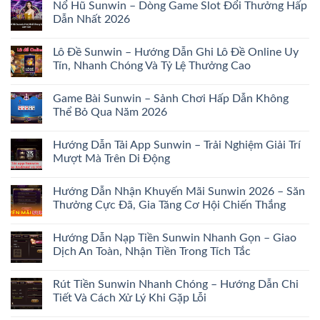
Nổ Hũ Sunwin – Dòng Game Slot Đổi Thưởng Hấp
Sunwin
bình
–
luận
Dẫn Nhất 2026
Game
ở
Dự
Sảnh
Không
Đoán
Cược
có
Lô Đề Sunwin – Hướng Dẫn Ghi Lô Đề Online Uy
Xúc
Thể
bình
Xắc
Thao
luận
Tín, Nhanh Chóng Và Tỷ Lệ Thưởng Cao
Được
Sunwin
ở
Yêu
–
Nổ
Không
Thích
Sảnh
Hũ
có
Game Bài Sunwin – Sảnh Chơi Hấp Dẫn Không
Nhất
Cược
Sunwin
bình
Hiện
Lý
–
luận
Thể Bỏ Qua Năm 2026
Nay
Tưởng
Dòng
ở
Cho
Game
Lô
Không
Game
Slot
Đề
có
Hướng Dẫn Tải App Sunwin – Trải Nghiệm Giải Trí
Thủ
Đổi
Sunwin
bình
Việt
Thưởng
–
luận
Mượt Mà Trên Di Động
Hấp
Hướng
ở
Dẫn
Dẫn
Game
Không
Nhất
Ghi
Bài
có
Hướng Dẫn Nhận Khuyến Mãi Sunwin 2026 – Săn
2026
Lô
Sunwin
bình
Đề
–
luận
Thưởng Cực Đã, Gia Tăng Cơ Hội Chiến Thắng
Online
Sảnh
ở
Uy
Chơi
Hướng
Không
Tín,
Hấp
Dẫn
có
Hướng Dẫn Nạp Tiền Sunwin Nhanh Gọn – Giao
Nhanh
Dẫn
Tải
bình
Chóng
Không
App
luận
Dịch An Toàn, Nhận Tiền Trong Tích Tắc
Và
Thể
Sunwin
ở
Tỷ
Bỏ
–
Hướng
Không
Lệ
Qua
Trải
Dẫn
có
Rút Tiền Sunwin Nhanh Chóng – Hướng Dẫn Chi
Thưởng
Năm
Nghiệm
Nhận
bình
Cao
2026
Giải
Khuyến
luận
Tiết Và Cách Xử Lý Khi Gặp Lỗi
Trí
Mãi
ở
Mượt
Sunwin
Hướng
Không